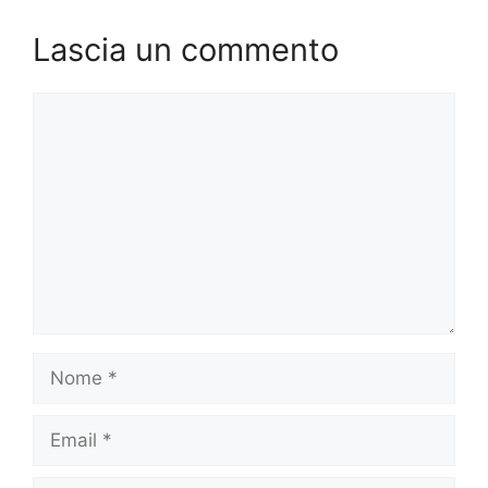
Lascia un commento
Commento
Nome
Email