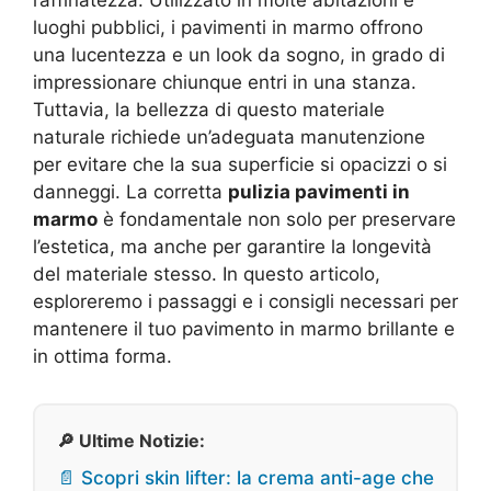
raffinatezza. Utilizzato in molte abitazioni e
luoghi pubblici, i pavimenti in marmo offrono
una lucentezza e un look da sogno, in grado di
impressionare chiunque entri in una stanza.
Tuttavia, la bellezza di questo materiale
naturale richiede un’adeguata manutenzione
per evitare che la sua superficie si opacizzi o si
danneggi. La corretta
pulizia pavimenti in
marmo
è fondamentale non solo per preservare
l’estetica, ma anche per garantire la longevità
del materiale stesso. In questo articolo,
esploreremo i passaggi e i consigli necessari per
mantenere il tuo pavimento in marmo brillante e
in ottima forma.
🔎 Ultime Notizie:
📄 Scopri skin lifter: la crema anti-age che