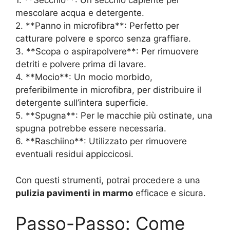
1. **Secchio**: Un secchio capiente per
mescolare acqua e detergente.
2. **Panno in microfibra**: Perfetto per
catturare polvere e sporco senza graffiare.
3. **Scopa o aspirapolvere**: Per rimuovere
detriti e polvere prima di lavare.
4. **Mocio**: Un mocio morbido,
preferibilmente in microfibra, per distribuire il
detergente sull’intera superficie.
5. **Spugna**: Per le macchie più ostinate, una
spugna potrebbe essere necessaria.
6. **Raschiino**: Utilizzato per rimuovere
eventuali residui appiccicosi.
Con questi strumenti, potrai procedere a una
pulizia pavimenti in marmo
efficace e sicura.
Passo-Passo: Come