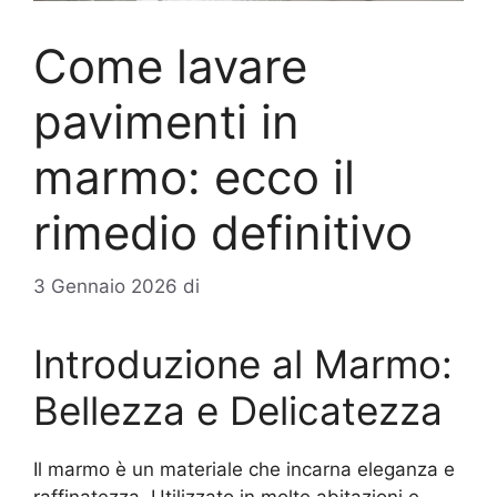
Come lavare
pavimenti in
marmo: ecco il
rimedio definitivo
3 Gennaio 2026
di
Introduzione al Marmo:
Bellezza e Delicatezza
Il marmo è un materiale che incarna eleganza e