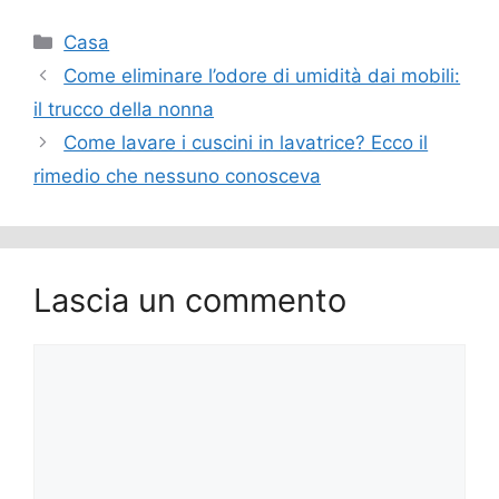
Categorie
Casa
Come eliminare l’odore di umidità dai mobili:
il trucco della nonna
Come lavare i cuscini in lavatrice? Ecco il
rimedio che nessuno conosceva
Lascia un commento
Commento