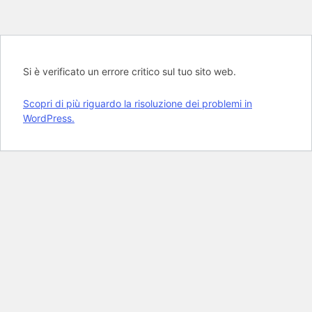
Si è verificato un errore critico sul tuo sito web.
Scopri di più riguardo la risoluzione dei problemi in
WordPress.