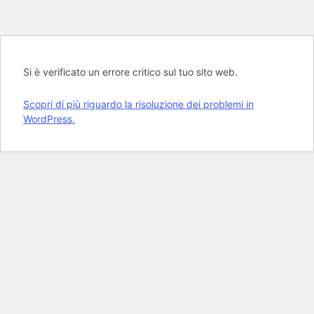
Si è verificato un errore critico sul tuo sito web.
Scopri di più riguardo la risoluzione dei problemi in
WordPress.