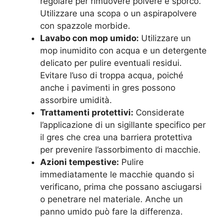
regolare per rimuovere polvere e sporco.
Utilizzare una scopa o un aspirapolvere
con spazzole morbide.
Lavabo con mop umido:
Utilizzare un
mop inumidito con acqua e un detergente
delicato per pulire eventuali residui.
Evitare l’uso di troppa acqua, poiché
anche i pavimenti in gres possono
assorbire umidità.
Trattamenti protettivi:
Considerate
l’applicazione di un sigillante specifico per
il gres che crea una barriera protettiva
per prevenire l’assorbimento di macchie.
Azioni tempestive:
Pulire
immediatamente le macchie quando si
verificano, prima che possano asciugarsi
o penetrare nel materiale. Anche un
panno umido può fare la differenza.