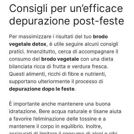
Consigli per un’efficace
depurazione post-feste
Per massimizzare i risultati del tuo
brodo
vegetale detox
, è utile seguire alcuni consigli
pratici. Innanzitutto, cerca di accompagnare il
consumo del
brodo vegetale
con una dieta
bilanciata ricca di frutta e verdura fresca.
Questi alimenti, ricchi di fibre e nutrienti,
supportano ulteriormente il processo di
depurazione dopo le feste
.
È importante anche mantenere una buona
idratazione. Bere acqua naturale e tisane aiuta
a favorire l’eliminazione delle tossine e a
mantenere il corpo in equilibrio. Inoltre,
assicurati di limitare il consumo di alcol e cibi