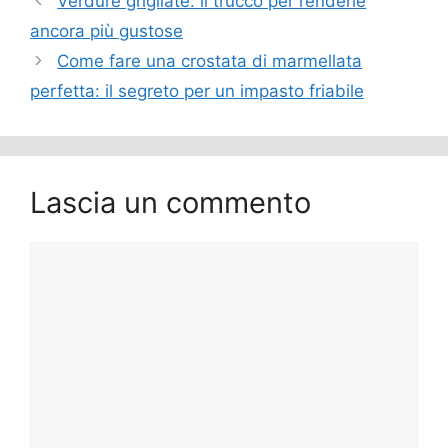
Verdure grigliate: il trucco per renderle
ancora più gustose
Come fare una crostata di marmellata
perfetta: il segreto per un impasto friabile
Lascia un commento
Commento