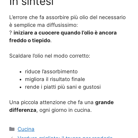
In sintesi
L’errore che fa assorbire più olio del necessario
è semplice ma diffusissimo:
?
iniziare a cuocere quando l’olio è ancora
freddo o tiepido
.
Scaldare l’olio nel modo corretto:
riduce l’assorbimento
migliora il risultato finale
rende i piatti più sani e gustosi
Una piccola attenzione che fa una
grande
differenza
, ogni giorno in cucina.
Categorie
Cucina