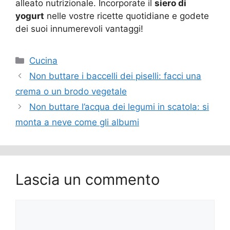
alleato nutrizionale. Incorporate il
siero di
yogurt
nelle vostre ricette quotidiane e godete
dei suoi innumerevoli vantaggi!
Categorie
Cucina
Non buttare i baccelli dei piselli: facci una
crema o un brodo vegetale
Non buttare l’acqua dei legumi in scatola: si
monta a neve come gli albumi
Lascia un commento
Commento