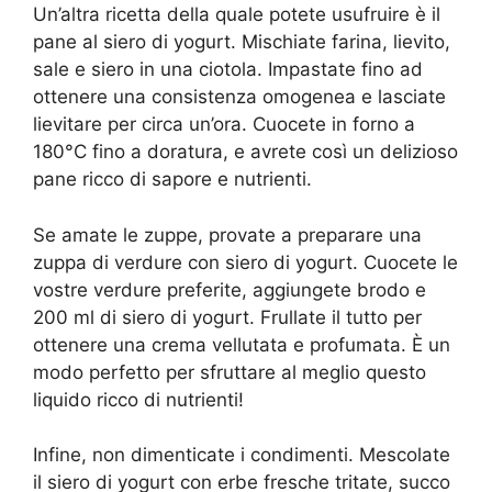
Un’altra ricetta della quale potete usufruire è il
pane al siero di yogurt. Mischiate farina, lievito,
sale e siero in una ciotola. Impastate fino ad
ottenere una consistenza omogenea e lasciate
lievitare per circa un’ora. Cuocete in forno a
180°C fino a doratura, e avrete così un delizioso
pane ricco di sapore e nutrienti.
Se amate le zuppe, provate a preparare una
zuppa di verdure con siero di yogurt. Cuocete le
vostre verdure preferite, aggiungete brodo e
200 ml di siero di yogurt. Frullate il tutto per
ottenere una crema vellutata e profumata. È un
modo perfetto per sfruttare al meglio questo
liquido ricco di nutrienti!
Infine, non dimenticate i condimenti. Mescolate
il siero di yogurt con erbe fresche tritate, succo