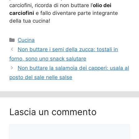
carciofini, ricorda di non buttare l’
olio dei
carciofini
e fallo diventare parte integrante
della tua cucina!
Categorie
Cucina
Non buttare i semi della zucca: tostali in
forno, sono uno snack salutare
Non buttare la salamoia dei capperi: usala al
posto del sale nelle salse
Lascia un commento
Commento