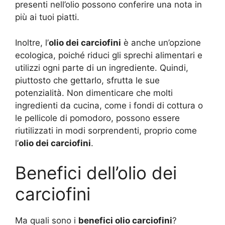
presenti nell’olio possono conferire una nota in
più ai tuoi piatti.
Inoltre, l’
olio dei carciofini
è anche un’opzione
ecologica, poiché riduci gli sprechi alimentari e
utilizzi ogni parte di un ingrediente. Quindi,
piuttosto che gettarlo, sfrutta le sue
potenzialità. Non dimenticare che molti
ingredienti da cucina, come i fondi di cottura o
le pellicole di pomodoro, possono essere
riutilizzati in modi sorprendenti, proprio come
l’
olio dei carciofini
.
Benefici dell’olio dei
carciofini
Ma quali sono i
benefici olio carciofini
?