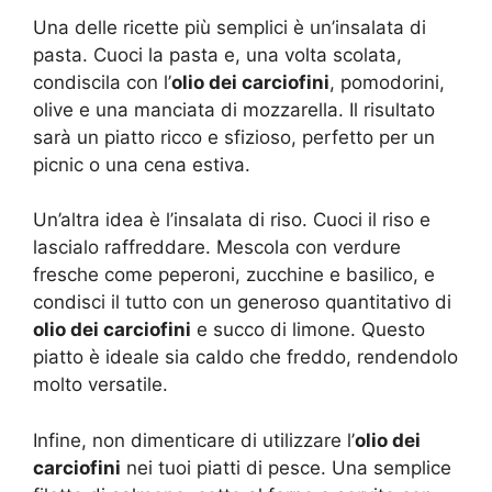
Una delle ricette più semplici è un’insalata di
pasta. Cuoci la pasta e, una volta scolata,
condiscila con l’
olio dei carciofini
, pomodorini,
olive e una manciata di mozzarella. Il risultato
sarà un piatto ricco e sfizioso, perfetto per un
picnic o una cena estiva.
Un’altra idea è l’insalata di riso. Cuoci il riso e
lascialo raffreddare. Mescola con verdure
fresche come peperoni, zucchine e basilico, e
condisci il tutto con un generoso quantitativo di
olio dei carciofini
e succo di limone. Questo
piatto è ideale sia caldo che freddo, rendendolo
molto versatile.
Infine, non dimenticare di utilizzare l’
olio dei
carciofini
nei tuoi piatti di pesce. Una semplice