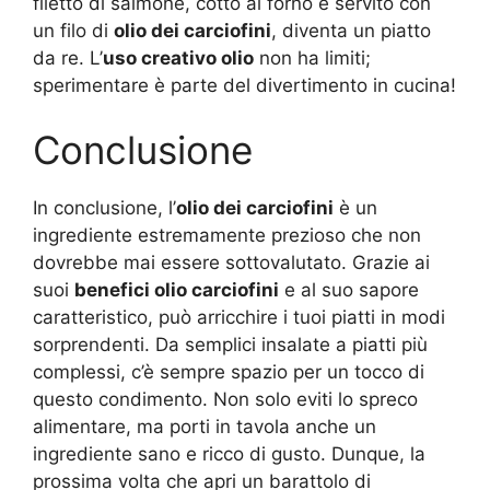
filetto di salmone, cotto al forno e servito con
un filo di
olio dei carciofini
, diventa un piatto
da re. L’
uso creativo olio
non ha limiti;
sperimentare è parte del divertimento in cucina!
Conclusione
In conclusione, l’
olio dei carciofini
è un
ingrediente estremamente prezioso che non
dovrebbe mai essere sottovalutato. Grazie ai
suoi
benefici olio carciofini
e al suo sapore
caratteristico, può arricchire i tuoi piatti in modi
sorprendenti. Da semplici insalate a piatti più
complessi, c’è sempre spazio per un tocco di
questo condimento. Non solo eviti lo spreco
alimentare, ma porti in tavola anche un
ingrediente sano e ricco di gusto. Dunque, la
prossima volta che apri un barattolo di