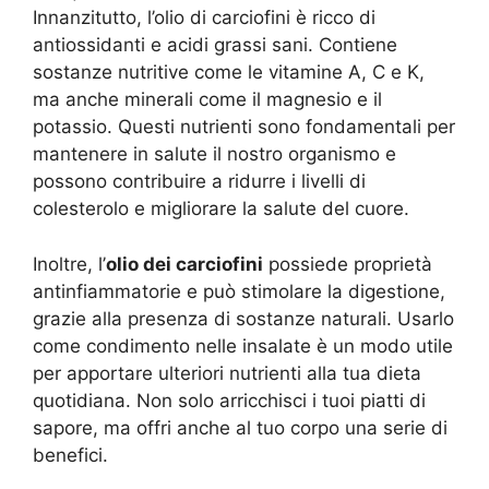
Innanzitutto, l’olio di carciofini è ricco di
antiossidanti e acidi grassi sani. Contiene
sostanze nutritive come le vitamine A, C e K,
ma anche minerali come il magnesio e il
potassio. Questi nutrienti sono fondamentali per
mantenere in salute il nostro organismo e
possono contribuire a ridurre i livelli di
colesterolo e migliorare la salute del cuore.
Inoltre, l’
olio dei carciofini
possiede proprietà
antinfiammatorie e può stimolare la digestione,
grazie alla presenza di sostanze naturali. Usarlo
come condimento nelle insalate è un modo utile
per apportare ulteriori nutrienti alla tua dieta
quotidiana. Non solo arricchisci i tuoi piatti di
sapore, ma offri anche al tuo corpo una serie di
benefici.