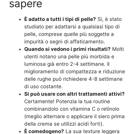
sapere
È adatto a tutti i tipi di pelle?
Sì, è stato
studiato per adattarsi a qualsiasi tipo di
pelle, comprese quelle più soggette a
impurità o segni di affaticamento.
Quando si vedono i primi risultati?
Molti
utenti notano una pelle più morbida e
luminosa già entro 2-4 settimane. Il
miglioramento di compattezza e riduzione
delle rughe può richiedere 4-8 settimane
di uso costante.
Si può usare con altri trattamenti attivi?
Certamente! Potenzia la tua routine
combinandolo con vitamina C o retinolo
(meglio alternare o applicare il siero prima
della crema se utilizzi acidi forti).
È comedogeno?
La sua texture leggera