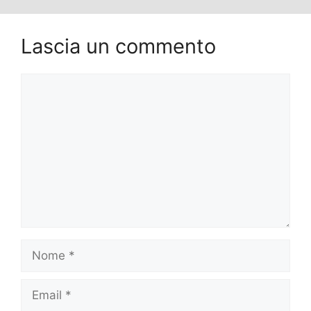
Lascia un commento
Commento
Nome
Email