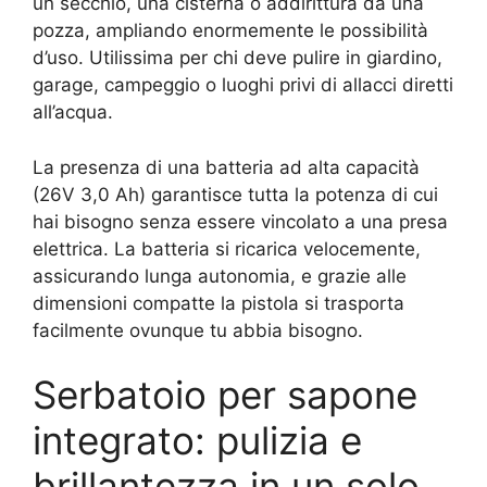
un secchio, una cisterna o addirittura da una
pozza, ampliando enormemente le possibilità
d’uso. Utilissima per chi deve pulire in giardino,
garage, campeggio o luoghi privi di allacci diretti
all’acqua.
La presenza di una batteria ad alta capacità
(26V 3,0 Ah) garantisce tutta la potenza di cui
hai bisogno senza essere vincolato a una presa
elettrica. La batteria si ricarica velocemente,
assicurando lunga autonomia, e grazie alle
dimensioni compatte la pistola si trasporta
facilmente ovunque tu abbia bisogno.
Serbatoio per sapone
integrato: pulizia e
brillantezza in un solo