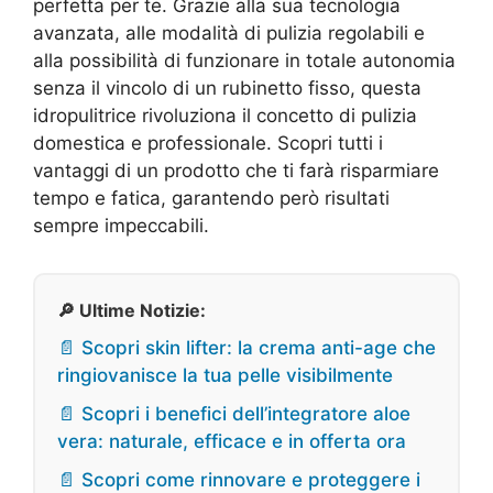
perfetta per te. Grazie alla sua tecnologia
avanzata, alle modalità di pulizia regolabili e
alla possibilità di funzionare in totale autonomia
senza il vincolo di un rubinetto fisso, questa
idropulitrice rivoluziona il concetto di pulizia
domestica e professionale. Scopri tutti i
vantaggi di un prodotto che ti farà risparmiare
tempo e fatica, garantendo però risultati
sempre impeccabili.
🔎 Ultime Notizie:
📄 Scopri skin lifter: la crema anti-age che
ringiovanisce la tua pelle visibilmente
📄 Scopri i benefici dell’integratore aloe
vera: naturale, efficace e in offerta ora
📄 Scopri come rinnovare e proteggere i