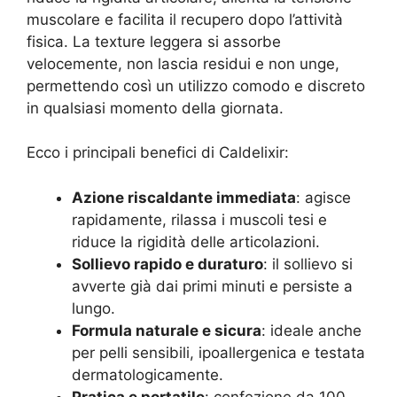
muscolare e facilita il recupero dopo l’attività
fisica. La texture leggera si assorbe
velocemente, non lascia residui e non unge,
permettendo così un utilizzo comodo e discreto
in qualsiasi momento della giornata.
Ecco i principali benefici di Caldelixir:
Azione riscaldante immediata
: agisce
rapidamente, rilassa i muscoli tesi e
riduce la rigidità delle articolazioni.
Sollievo rapido e duraturo
: il sollievo si
avverte già dai primi minuti e persiste a
lungo.
Formula naturale e sicura
: ideale anche
per pelli sensibili, ipoallergenica e testata
dermatologicamente.
Pratica e portatile
: confezione da 100