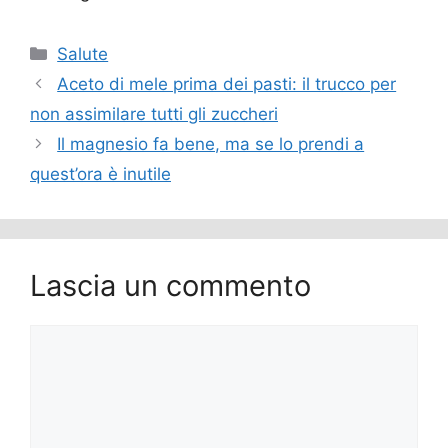
Categorie
Salute
Aceto di mele prima dei pasti: il trucco per
non assimilare tutti gli zuccheri
Il magnesio fa bene, ma se lo prendi a
quest’ora è inutile
Lascia un commento
Commento