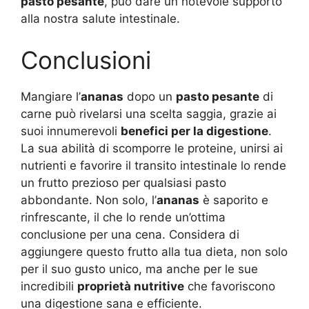
pasto pesante
, può dare un notevole supporto
alla nostra salute intestinale.
Conclusioni
Mangiare l’
ananas
dopo un
pasto pesante
di
carne può rivelarsi una scelta saggia, grazie ai
suoi innumerevoli
benefici per la digestione
.
La sua abilità di scomporre le proteine, unirsi ai
nutrienti e favorire il transito intestinale lo rende
un frutto prezioso per qualsiasi pasto
abbondante. Non solo, l’
ananas
è saporito e
rinfrescante, il che lo rende un’ottima
conclusione per una cena. Considera di
aggiungere questo frutto alla tua dieta, non solo
per il suo gusto unico, ma anche per le sue
incredibili
proprietà nutritive
che favoriscono
una digestione sana e efficiente.